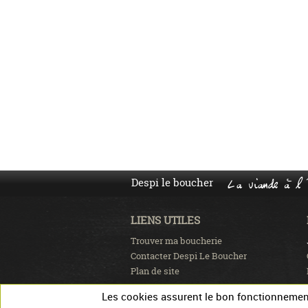
Despi le boucher
La viande à l'
LIENS UTILES
Trouver ma boucherie
Contacter Despi Le Boucher
Plan de site
Les cookies assurent le bon fonctionnement 