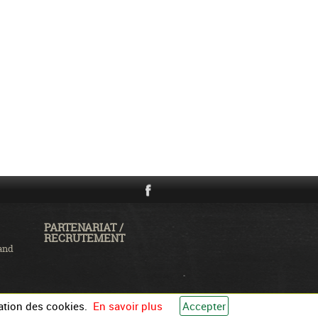
PARTENARIAT /
RECRUTEMENT
and
ation des cookies.
En savoir plus
Accepter