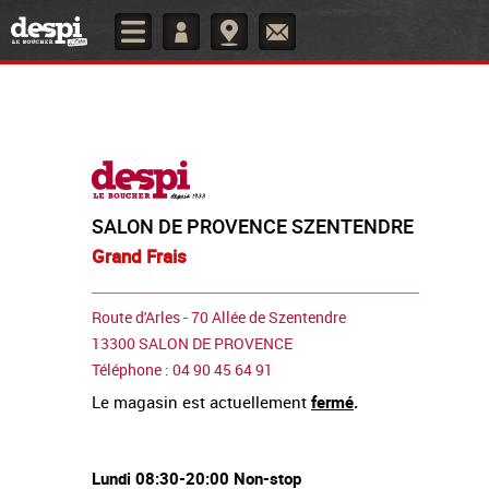
SALON DE PROVENCE SZENTENDRE
Grand Frais
Route d'Arles - 70 Allée de Szentendre
13300 SALON DE PROVENCE
Téléphone : 04 90 45 64 91
Le magasin est actuellement
fermé
.
Lundi 08:30-20:00 Non-stop