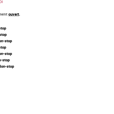
OI
ement
ouvert
.
stop
stop
on-stop
stop
on-stop
-stop
Non-stop