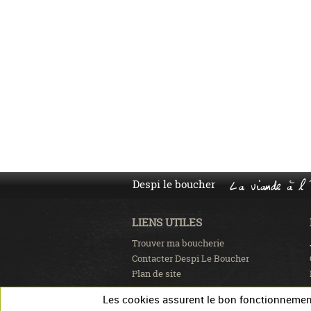
Despi le boucher
La viande à l'
LIENS UTILES
Trouver ma boucherie
Contacter Despi Le Boucher
Plan de site
Les cookies assurent le bon fonctionnement 