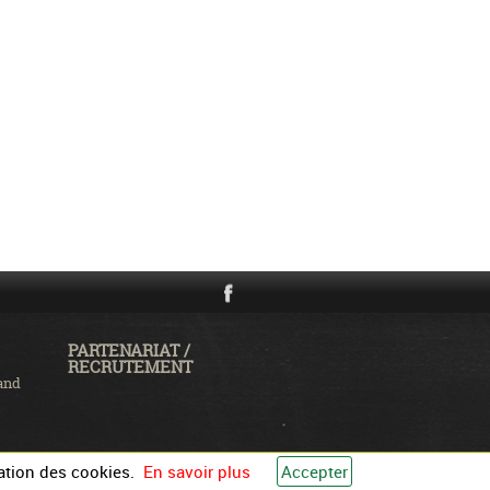
PARTENARIAT /
RECRUTEMENT
and
ation des cookies.
En savoir plus
Accepter