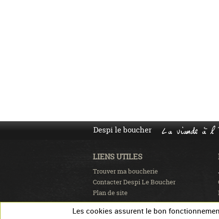
Despi le boucher
La viande à l'
LIENS UTILES
Trouver ma boucherie
Contacter Despi Le Boucher
Plan de site
Les cookies assurent le bon fonctionnement 