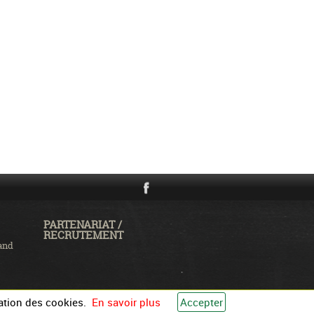
PARTENARIAT /
RECRUTEMENT
and
ation des cookies.
En savoir plus
Accepter