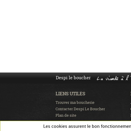
Despi le boucher
La viande à l'
LIENS UTILES
Trouver ma boucherie
Contacter Despi Le Boucher
Plan de site
Les cookies assurent le bon fonctionnement 