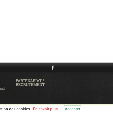
PARTENARIAT /
RECRUTEMENT
and
ation des cookies.
En savoir plus
Accepter