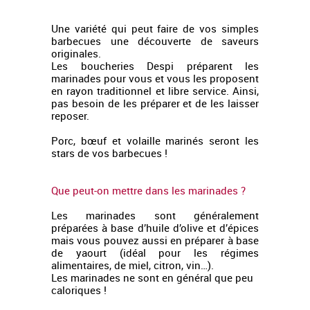
Une variété qui peut faire de vos simples
barbecues une découverte de saveurs
originales.
Les boucheries Despi préparent les
marinades pour vous et vous les proposent
en rayon traditionnel et libre service. Ainsi,
pas besoin de les préparer et de les laisser
reposer.
Porc, bœuf et volaille marinés seront les
stars de vos barbecues !
Que peut-on mettre dans les marinades ?
Les marinades sont généralement
préparées à base d’huile d’olive et d’épices
mais vous pouvez aussi en préparer à base
de yaourt (idéal pour les régimes
alimentaires, de miel, citron, vin…).
Les marinades ne sont en général que peu
caloriques !