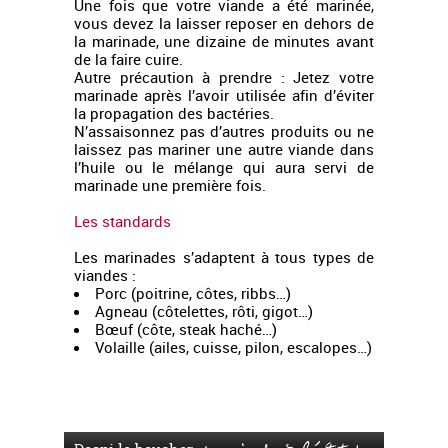
Une fois que votre viande a été marinée,
vous devez la laisser reposer en dehors de
la marinade, une dizaine de minutes avant
de la faire cuire.
Autre précaution à prendre : Jetez votre
marinade après l’avoir utilisée afin d’éviter
la propagation des bactéries.
N’assaisonnez pas d’autres produits ou ne
laissez pas mariner une autre viande dans
l’huile ou le mélange qui aura servi de
marinade une première fois.
Les standards
Les marinades s’adaptent à tous types de
viandes :
Porc (poitrine, côtes, ribbs…)
Agneau (côtelettes, rôti, gigot…)
Bœuf (côte, steak haché…)
Volaille (ailes, cuisse, pilon, escalopes…)