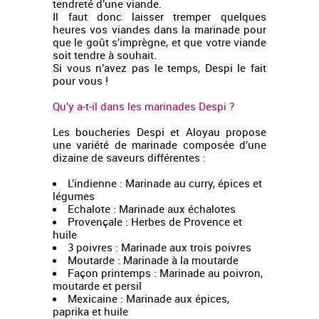
tendreté d’une viande.
Il faut donc laisser tremper quelques
heures vos viandes dans la marinade pour
que le goût s’imprègne, et que votre viande
soit tendre à souhait.
Si vous n’avez pas le temps, Despi le fait
pour vous !
Qu’y a-t-il dans les marinades Despi ?
Les boucheries Despi et Aloyau propose
une variété de marinade composée d’une
dizaine de saveurs différentes :
L’indienne : Marinade au curry, épices et
légumes
Echalote : Marinade aux échalotes
Provençale : Herbes de Provence et
huile
3 poivres : Marinade aux trois poivres
Moutarde : Marinade à la moutarde
Façon printemps : Marinade au poivron,
moutarde et persil
Mexicaine : Marinade aux épices,
paprika et huile