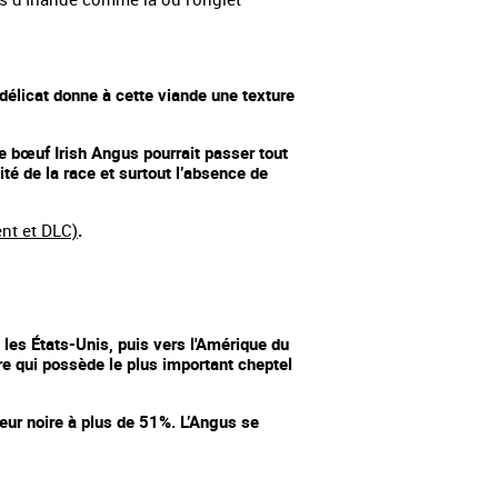
 délicat donne à cette viande une texture
le bœuf Irish Angus pourrait passer tout
té de la race et surtout l’absence de
ent et DLC)
.
, les États-Unis, puis vers l'Amérique du
oire qui possède le plus important cheptel
eur noire à plus de 51%. L’Angus se