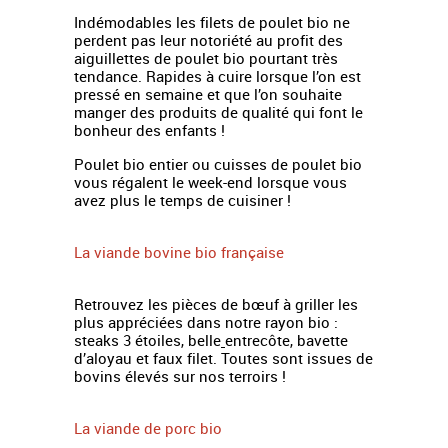
Indémodables les filets de poulet bio ne
perdent pas leur notoriété au profit des
aiguillettes de poulet bio pourtant très
tendance. Rapides à cuire lorsque l’on est
pressé en semaine et que l’on souhaite
manger des produits de qualité qui font le
bonheur des enfants !
Poulet bio entier ou cuisses de poulet bio
vous régalent le week-end lorsque vous
avez plus le temps de cuisiner !
La viande bovine bio française
Retrouvez les pièces de bœuf à griller les
plus appréciées dans notre rayon bio :
steaks 3 étoiles, belle
entrecôte, bavette
d’aloyau et faux filet. Toutes sont issues de
bovins élevés sur nos terroirs !
La viande de porc bio