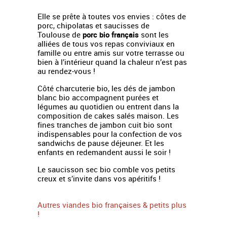
Elle se prête à toutes vos envies : côtes de
porc, chipolatas et saucisses de
Toulouse de
porc bio français
sont les
alliées de tous vos repas conviviaux en
famille ou entre amis sur votre terrasse ou
bien à l’intérieur quand la chaleur n’est pas
au rendez-vous !
Côté charcuterie bio, les dés de jambon
blanc bio accompagnent purées et
légumes au quotidien ou entrent dans la
composition de cakes salés maison. Les
fines tranches de jambon cuit bio sont
indispensables pour la confection de vos
sandwichs de pause déjeuner. Et les
enfants en redemandent aussi le soir !
Le saucisson sec bio comble vos petits
creux et s’invite dans vos apéritifs !
Autres viandes bio françaises & petits plus
!