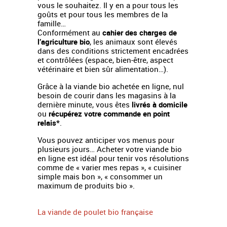
vous le souhaitez. Il y en a pour tous les
goûts et pour tous les membres de la
famille…
Conformément au
cahier des charges de
l’agriculture bio
, les animaux sont élevés
dans des conditions strictement encadrées
et contrôlées (espace, bien-être, aspect
vétérinaire et bien sûr alimentation…).
Grâce à la viande bio achetée en ligne, nul
besoin de courir dans les magasins à la
dernière minute, vous êtes
livrés à domicile
ou
récupérez votre commande en point
relais*
.
Vous pouvez anticiper vos menus pour
plusieurs jours… Acheter votre viande bio
en ligne est idéal pour tenir vos résolutions
comme de « varier mes repas », « cuisiner
simple mais bon », « consommer un
maximum de produits bio ».
La viande de poulet bio française