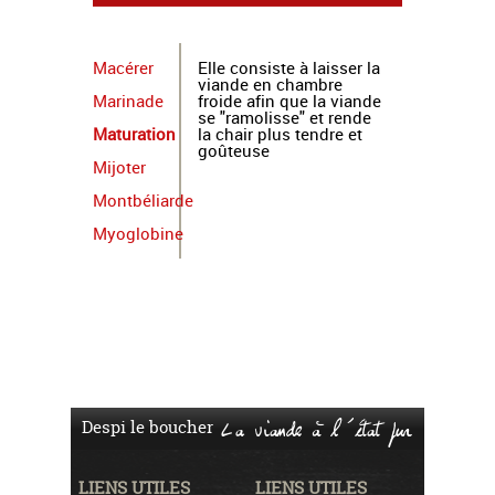
Macérer
Elle consiste à laisser la
viande en chambre
Marinade
froide afin que la viande
se "ramolisse" et rende
Maturation
la chair plus tendre et
goûteuse
Mijoter
Montbéliarde
Myoglobine
Despi le boucher
La viande à l'état pur
LIENS UTILES
LIENS UTILES