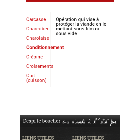
Carcasse
Opération qui vise à
protéger la viande en le
Charcutier
mettant sous film ou
sous vide.
Charolaise
Conditionnement
Crépine
Croisements
Cuit
(cuisson)
Despi le boucher
La viande à l'état pur
LIENS UTILES
LIENS UTILES